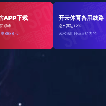
晋级欧洲杯四强：用坚韧与
队的对决无疑是令人瞩目的焦点之一。两支队伍都有着出色
和精准的战术安排，以1:0战胜了乌克兰队，顺利挺进了
迷的激情，也让全世界的足球爱好者再次见识到北欧球队的