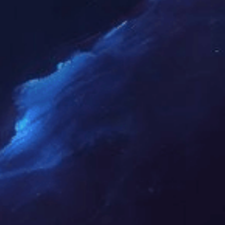
展现健康活力与运动激情
的精彩瞬间
2025-12-25 03:44:25
足球明星们的老鞋情结揭
秘你知道哪些球星钟爱复
古鞋款吗
2025-12-24 10:02:44