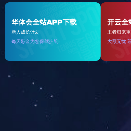
国际米兰豪掷5000
场坎特
2025-04-14 19:03:45
国际米兰的豪门气魄在今年夏天的转会市场上再
额报价，向切尔西的核心中场——坎特发出了
关注，更是在欧洲足坛掀起了一阵不小的波澜
坎特，作为当今足坛最具影响力的中场之一，