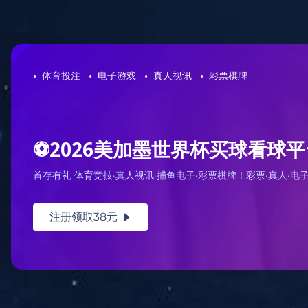
+13994533396
dppfjmdu@outloo
体育热点