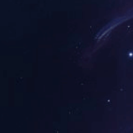
此次国际米兰愿意豪掷5000万欧元，充分展示
转会市场而言，已然是一笔不小的金额，尤其
际米兰依然能够拿出如此巨资，足见他们对这
这笔交易能否最终成行，还需要考虑到切尔西
走队中的核心球员。坎特在切尔西的战术体系
力产生重大影响。因此，切尔西方面对于国际
键因素。
尽管切尔西可能会竭力挽留坎特，但随着球员
置也许会有所变化。国际米兰的报价也许正是
转会市场的波动，5000万欧元的报价确实颇
下。