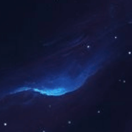
从坎特个人的角度来看，转会国际米兰或许是
中赢得了无数荣誉，若能加盟国际米兰，他将
际米兰在欧洲赛场上取得更大的成功。对于一
的荣耀和挑战。
lehu乐虎国际官方网站
国际米兰的现任主教练西蒙尼·因扎吉在战术上
能策动进攻的全能型中场。坎特无疑是这一角
让坎特在新的环境下焕发出更大的光彩。
国际米兰若想成功引进坎特，还需要在薪资待
常可观，国际米兰必须在薪酬和个人待遇方面
伦敦生活多年，对这座城市有着深厚的感情，
国际米兰此次5000万欧元的求购行动，显示
这笔交易最终能否成行，它都将成为这个转会
疑将给欧洲足坛带来一场震撼，并进一步提升