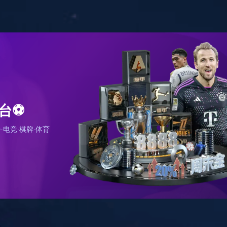
k.com
文昌市革热之都269号
集团首
认识lehu乐虎国
体育热
页
际
点