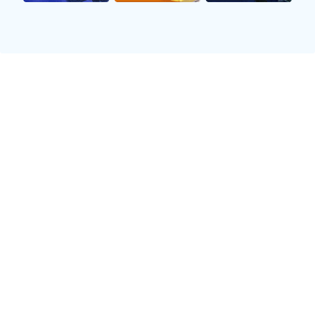
另一位传奇人物亨利同样有着坎坷的成长道路。他在法国长
大，早期并未受到重视，但凭借超强的毅力与不懈努力，最
终赢得了世界足坛的尊重。他逐渐从一个普通的小孩蜕变为
世界级前锋，其背后的拼搏精神是所有年轻运动员学习的榜
样。
2、职业生涯中的重要时刻
每位穿上9号球衣的足球明星都有自己职业生涯中的高光时
刻。这些瞬间不仅改变了他们个人命运，也深刻影响了整个
球队。例如，在1998年世界杯中，罗纳尔多帮助巴西夺冠，