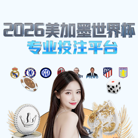
+13994533396
dppfjmdu@outlook.com
文昌市革热之都269号
体育热点
首页
体育热点
南京羽毛球队的实力分析与发展潜力