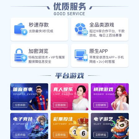
击，这种风格上的差异使得每次交手都充满悬念。
从战术布置来看，尼奥尔主教练注重控球率和快速传递，希
望通过中场的掌控来创造机会。而南希则更加注重防守组
织，通过严密的防线来限制对手进攻，同时寻找反击机会。
这种截然不同的战术风格，使得两队在面对面时常常会出现
意想不到的局面。