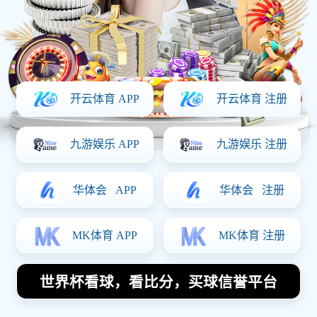
前瞻展望
2025-09-19 20:57:35
本文将对尼奥尔与南希之间的精彩对决进行深入分析，并展
望即将到来的赛季。首先，我们将回顾两队的历史交锋记
录，探讨双方在战术上的差异和球队风格的特点。接着，我
们会分析本赛季两队的阵容变化及其对比赛结果的潜在影
响。随后，将关注两队球员的个人表现及其在比赛中的关键
作用，最后，我们将结合各方面因素，对新赛季的发展趋势
进行展望。这篇文章旨在为读者提供全面而深入的理解，以
便更好地欣赏尼奥尔与南希之间这场激烈的较量。
1、历史交锋与战术差异
尼奥尔与南希之间的对决历史悠久，双方在过去几年的交锋
中形成了独特的战术模式和竞争关系。回顾近几场比赛，可
以发现尼奥尔通常采取攻势足球，而南希则倾向于防守反