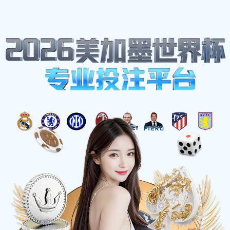
+13994533396
dppfjmdu@outlook.com
文昌市革热之都269号
体育热点
首页
体育热点
阿根廷与墨西哥精彩对决比分揭晓引