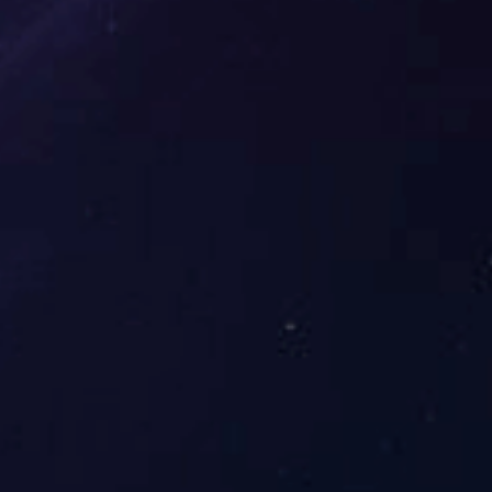
得整个过程充满悬念，而关键球员们更是在其中发挥出不可
的足球画卷。
现，并培养更多年轻人才参与到这一伟大的运动中来。同
家庭，共享其带来的快乐和激情！
与赛前展望
阅读
键三分之战
阅读