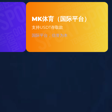
搜索
热门文章
足球明星队对战记录排名
分析及影响因素探讨