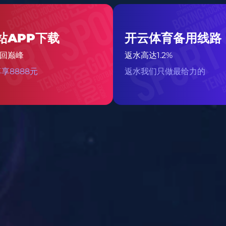
比赛直播全程回顾及精彩瞬
，两队展现了各自的实力和战术风格，给观众带来了无数精
表现、战术分析以及观众反响等四个方面深入探讨这场赛
与比分变化；关键球员部分则重点分析对比赛结果影响较大
型、攻防策略进行深入剖析；最后，观众反响部分将汇集现