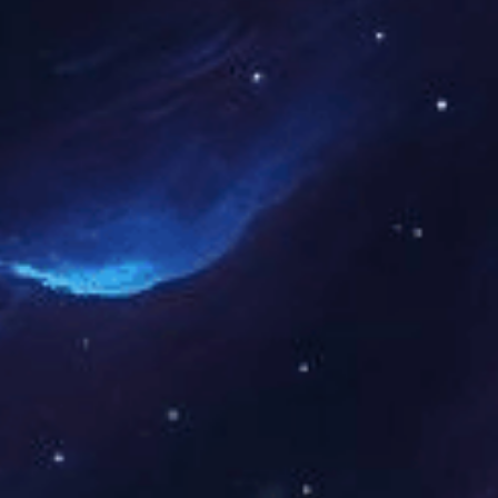
复杂情况下，两队均能够迅速调整自身战略，
lehu乐虎国际
4、观众反响
本次比赛吸引了大量现场观众到访，不少忠实
感受。从开赛前热情洋溢的人群，到每一个进
赛后，各大社交媒体上也掀起了一波讨论热潮
件进行点评。一些专家也针对具体技战术进行
红，将精彩瞬间分享给更广泛的受众。
这种强烈互动不仅增强了观众之间的信息交流
出现的新星充满期待。同时，也证明了一项体
总结：
综上所述，此次智利与哥伦比亚足球赛事不仅