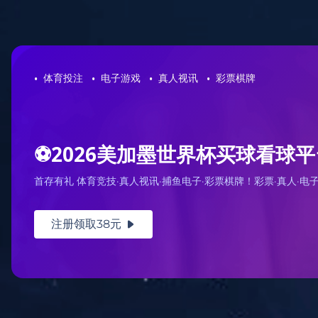
+13994533396
dppfjmdu@outloo
体育热点