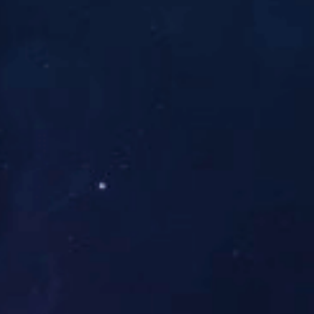
2026-01-09 21:00:42
足球明星手办店铺推荐精
选高品质收藏品让你爱不
释手
2026-01-09 18:22:04
艾克达艾力足球明星的传
奇之路与未来发展展望
2026-01-04 16:44:08
伊利纯牛奶携手足球明星