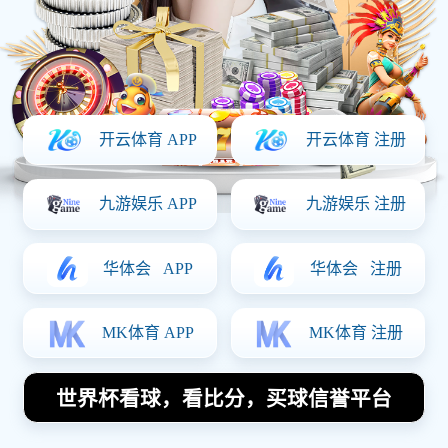
与未来展望
2025-11-30 21:27:26
随着世界足球的不断发展，世界杯足球明星们的职业生涯逐
渐走向尾声。许多曾在绿茵场上叱诧风云的球员面临退役的
选择，而他们背后的故事与未来展望同样引人关注。这篇文
章将从四个方面探讨这一主题：一是明星球员的职业历程与
成就，二是退役背后的心理变化，三是退役后可能的发展方
向，以及四是这些变化对年轻球员产生的影响。通过深入分
析，我们不仅能够更好地理解这些明星球员的职业生涯，还
能展望他们未来可能带来的新机遇与挑战。
1、明星球员的职业历程
每一位世界杯足球明星都有着辉煌而独特的职业生涯，他们
从青涩少年成长为享誉全球的顶级运动员。在这个过程中，
他们经历了无数次艰苦训练和比赛，通过自己的努力与才