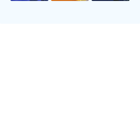
随着时间推移，北京排球队开始逐渐获得一定的关注，并参
加地方性比赛。在这些较小规模的赛事中，他们积累了宝贵
经验，为日后的成功奠定了基础。但与此同时，各地强队层
出不穷，北京队仍需付出更多努力以提升自身实力。
2、技术创新与战术发展
为了在激烈竞争中脱颖而出，北京排球队始终致力于技术创
新和战术发展。从早期简单的传球和扣杀到如今复杂多变的
战术配合，教练组发挥了至关重要的作用。通过引入现代化
训练理念和先进技术手段，教练们帮助队员提高技能水平，
使得整个团队焕然一新。
此外，北京队特别注重科学训练，不仅依靠传统方式，更结
合视频分析、数据统计等现代科技，对每一位球员进行全面
评估。这种方法使得每个队员都能清楚地意识到自己的优缺