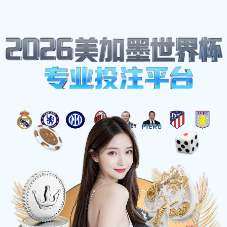
+13994533396
dppfjmdu@outlook.com
文昌市革热之都269号
体育明星
首页
体育明星
北京排球队的拼搏之路：一段不屈不