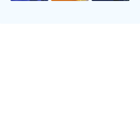
随着时间推移，这种背景也逐渐成为两队对决的重要因素。
在每一次交手中，双方不仅要面对彼此，还要背负起各自球
队历史赋予他们的责任感。这种复杂情感让每一场比赛都充
满戏剧性，也为之后的发展埋下伏笔。
2、经典对决与重要时刻
回顾过去十二年的经典对决，不得不提到2012年的季后赛。
当时湖人在首轮遇到掘金，经过七场鏖战最终以微弱优势晋
级，这场系列赛不仅展示了两队在技术上的较量，更是心理
素质的一次全面考验。
此外，在2019年的季后赛中，再次碰撞成就了一段佳话。掘
金凭借顽强拼搏击败了卫冕冠军，这使得他们首次进入西部
决赛。这一结果让许多球迷感受到掘金逐渐强大的气息，而
这种变化也让湖人在今后的比赛中倍加警惕。