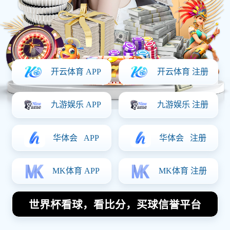
荣耀交织的篮球传奇
2025-08-14 09:35:55
在篮球的世界中，湖人队和掘金队的对决无疑是历史上最引
人注目的对抗之一。这两支球队不仅在赛场上展现了卓越的
技艺，更在情感与荣耀之间交织出了一段传奇。本文将回顾
过去十二年间这两支球队的恩怨与荣耀，从四个方面探讨他
们之间的深厚渊源与精彩纷呈的比赛历程，包括历史背景、
经典对决、球员故事以及未来展望。通过这些角度，我们能
够更深入地理解湖人和掘金之间那种超越胜负、融入竞技精
神的独特关系。
1、历史背景与球队发展
湖人队作为NBA历史上最具传奇色彩的球队之一，自成立以
来便积累了辉煌的战绩。经过多次重组与调整，湖人在科比·
布莱恩特和沙奎尔·奥尼尔时代达到了巅峰。而掘金队则相较