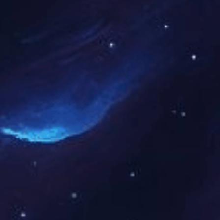
4、球员表现与个人
本场比赛中，不乏优秀球员闪耀全场。其中，
频繁参与到进攻组织中。他用灵活跑位和精准
分。此外，他在面对门将时也显示出了冷静，
另一方面，格林斯比门将同样发挥出色，多次
捷反应和丰富经验，不仅保护了自家城池，也
之一，其卓越表现值得所有人称赞。
除了上述几名关键人物外，本轮赛事中还有许
效阻止了多次危险进攻。他们用身体对抗及精
线。在如此高强度竞争下，每个人都尽心尽力
总结：
综上所述，本轮赛事充分展现了足球竞技的不确