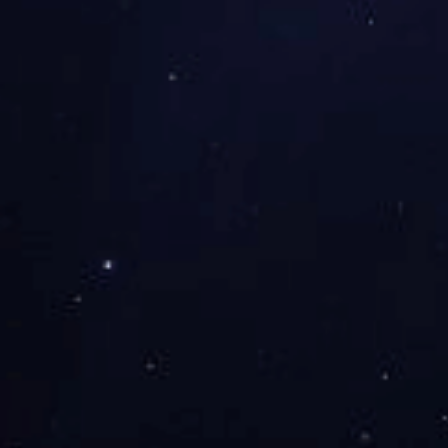
导
LEHU - 乐虎 - (国际) 游戏官方
集
网站✅🏆『ohouse6.com』🏆
认
✅是世界顶级真人游戏让生活更
精彩!为国内游戏玩家打造的全球
体
最顶级乐趣游戏APP,提供下载、
体
入口、首页、平台、登陆、官
服
网、二十四小时专属客服在线服
务!全球最安全,最信誉,最公平的
沟
平台运营商!