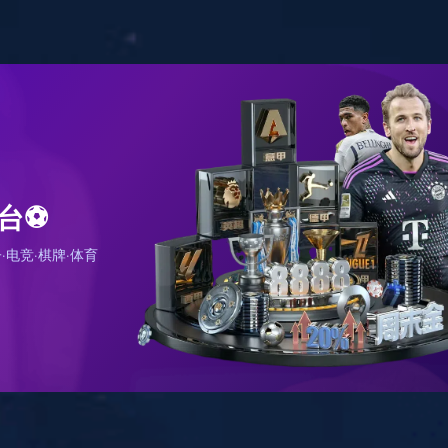
k.com
文昌市革热之都269号
集团首
认识lehu乐虎国
体育热
页
际
点