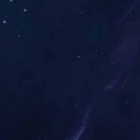
1、比赛前景与背景
在赛季初期，桑德兰作为老牌球队，期待能够
中的地位。这场比赛的重要性不言而喻，对于
高涨，为球队营造了良好的氛围。而格林斯比
两支球队在近期状态各有起伏，桑德兰曾经历
提升，力求在强敌面前展现出色实力。因此，