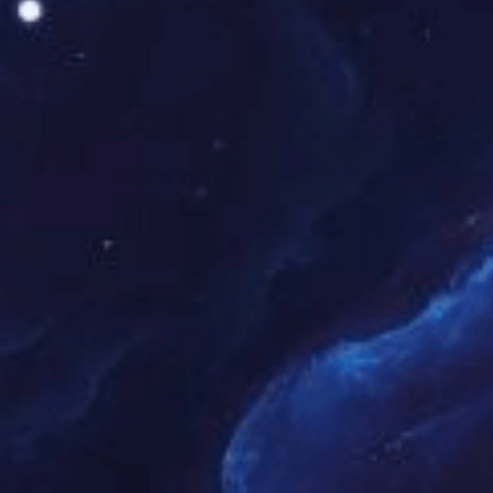
策略使得他们即使处于劣势，也能够保持坚韧不拔，并吸引
点
结果。在上半场结束前不久，桑德兰获得了一次绝佳机会，
对方门将成功扑出。这一瞬间成为整个上半场最具戏剧性的
击取得领先，这一进球极大鼓舞了客队士气，使他们更加自
打击，他们不得不重新审视自己的战略布局。在接下来时间
整后的人员配置和坚定的不懈努力扳平比分。这一进球犹如
利创造了条件。然而，此后的局面却没有进一步明朗化，各