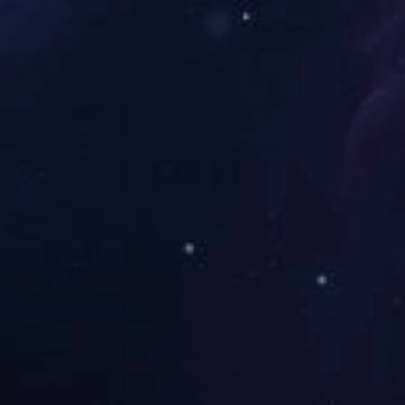
仅是技术上的角逐，更是心理素质及战术执行
终结果，而每位球员也都付出了极大的努力，
未来，两支球队都需要汲取此役经验，在接下来
如何更好地把握机会；而对于格林斯 比，则需
这些优秀选手将在绿茵赛道上绽放更加夺目的
上港与浦和对决时间揭晓球迷期待激
2025-07-11 23:32:15
鹈鹕与国王对决精彩瞬间集锦锡安表
2025-07-16 23:08:25