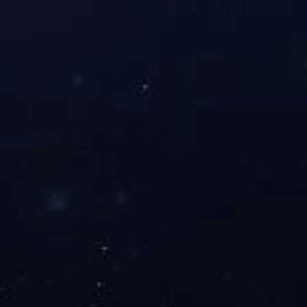
航
网站地图
团首页
XML
识lehu乐虎国际
育热点
育明星
务宗旨
通lehu乐虎国际官网