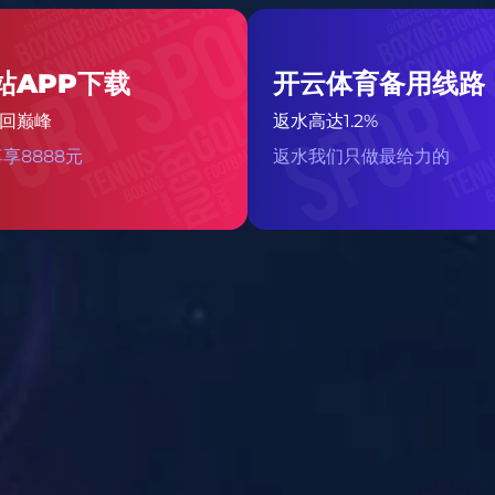
彩对决直播全程回顾与分析
比的对决无疑吸引了众多球迷的目光。本场比赛不仅是一场
名而展开的一场激烈拼搏。本文将从四个方面进行详细回顾
时刻以及球员表现。这些方面将帮助我们更全面地理解这场
可以看到桑德兰和格林斯比在技战术层面的较量，以及如何